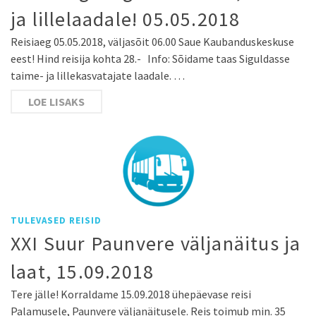
ja lillelaadale! 05.05.2018
Reisiaeg 05.05.2018, väljasõit 06.00 Saue Kaubanduskeskuse
eest! Hind reisija kohta 28.- Info: Sõidame taas Siguldasse
taime- ja lillekasvatajate laadale. …
LOE LISAKS
TULEVASED REISID
XXI Suur Paunvere väljanäitus ja
laat, 15.09.2018
Tere jälle! Korraldame 15.09.2018 ühepäevase reisi
Palamusele, Paunvere väljanäitusele. Reis toimub min. 35