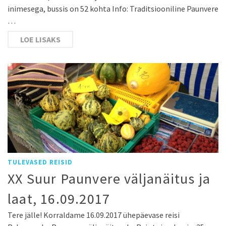
inimesega, bussis on 52 kohta Info: Traditsiooniline Paunvere
…
LOE LISAKS
TULEVASED REISID
XX Suur Paunvere väljanäitus ja
laat, 16.09.2017
Tere jälle! Korraldame 16.09.2017 ühepäevase reisi