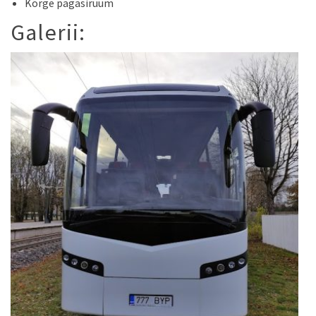
Kõrge pagasiruum
Galerii: