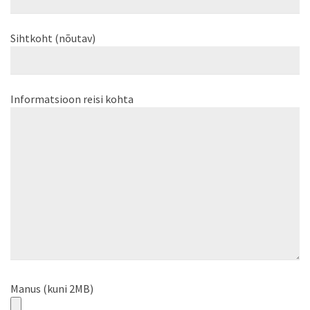
Sihtkoht (nõutav)
Informatsioon reisi kohta
Manus (kuni 2MB)