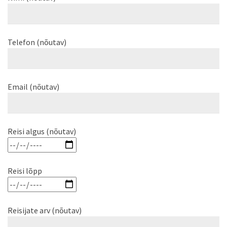
Telefon (nõutav)
Email (nõutav)
Reisi algus (nõutav)
Reisi lõpp
Reisijate arv (nõutav)