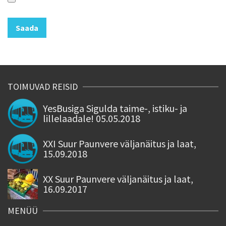
TOIMUVAD REISID
YesBusiga Sigulda taime-, istiku- ja
lillelaadale! 05.05.2018
XXI Suur Paunvere väljanäitus ja laat,
15.09.2018
XX Suur Paunvere väljanäitus ja laat,
16.09.2017
MENÜÜ