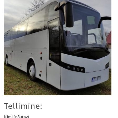
Tellimine:
Nimi (nõutav)