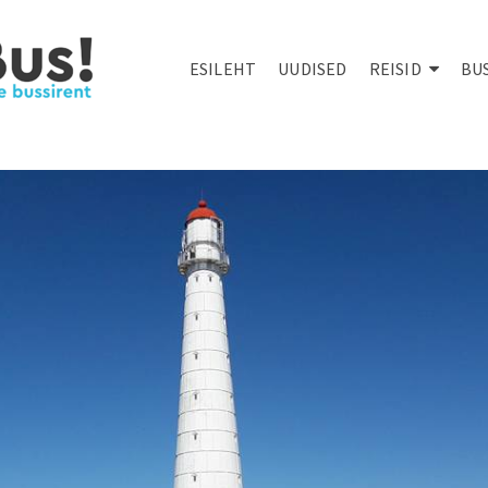
ESILEHT
UUDISED
REISID
BU