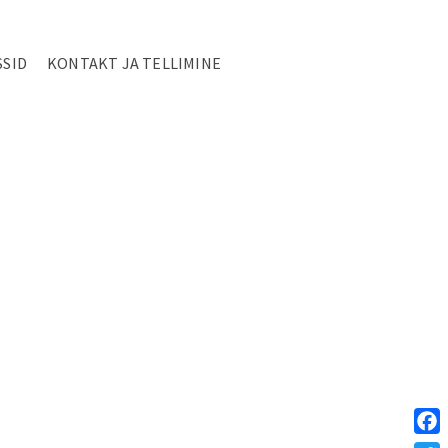
SSID
KONTAKT JA TELLIMINE
Face